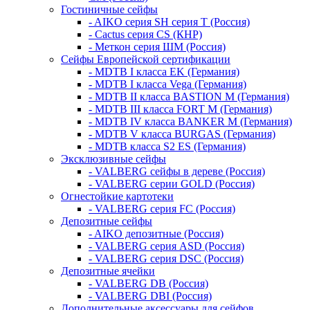
Гостиничные сейфы
- AIKO серия SH серия Т (Россия)
- Cactus серия CS (КНР)
- Меткон серия ШМ (Россия)
Сейфы Европейской сертификации
- MDTB I класса EK (Германия)
- MDTB I класса Vega (Германия)
- MDTB II класса BASTION M (Германия)
- MDTB III класса FORT M (Германия)
- MDTB IV класса BANKER M (Германия)
- MDTB V класса BURGAS (Германия)
- MDTB класса S2 ES (Германия)
Эксклюзивные сейфы
- VALBERG сейфы в дереве (Россия)
- VALBERG серии GOLD (Россия)
Огнестойкие картотеки
- VALBERG серия FC (Россия)
Депозитные сейфы
- AIKO депозитные (Россия)
- VALBERG серия ASD (Россия)
- VALBERG серия DSC (Россия)
Депозитные ячейки
- VALBERG DB (Россия)
- VALBERG DBI (Россия)
Дополнительные аксессуары для сейфов