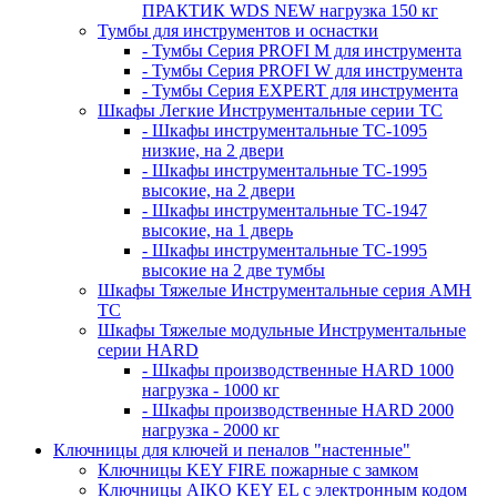
ПРАКТИК WDS NEW нагрузка 150 кг
Тумбы для инструментов и оснастки
- Тумбы Серия PROFI M для инструмента
- Тумбы Серия PROFI W для инструмента
- Тумбы Серия EXPERT для инструмента
Шкафы Легкие Инструментальные серии ТС
- Шкафы инструментальные TC-1095
низкие, на 2 двери
- Шкафы инструментальные TC-1995
высокие, на 2 двери
- Шкафы инструментальные ТС-1947
высокие, на 1 дверь
- Шкафы инструментальные ТС-1995
высокие на 2 две тумбы
Шкафы Тяжелые Инструментальные серия AMH
TC
Шкафы Тяжелые модульные Инструментальные
серии HARD
- Шкафы производственные HARD 1000
нагрузка - 1000 кг
- Шкафы производственные HARD 2000
нагрузка - 2000 кг
Ключницы для ключей и пеналов "настенные"
Ключницы KEY FIRE пожарные с замком
Ключницы AIKO KEY EL с электронным кодом