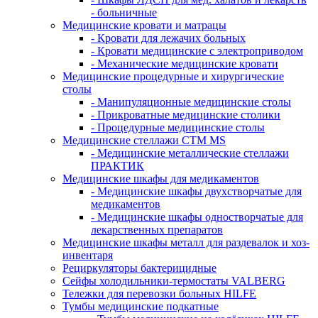
- больничные
Медицинские кровати и матрацы
- Кровати для лежачих больных
- Кровати медицинские с электроприводом
- Механические медицинские кровати
Медицинские процедурные и хирургические
столы
- Манипуляционные медицинские столы
- Прикроватные медицинские столики
- Процедурные медицинские столы
Медицинские стеллажи CTM MS
- Медицинские металлические стеллажи
ПРАКТИК
Медицинские шкафы для медикаментов
- Медицинские шкафы двухстворчатые для
медикаментов
- Медицинские шкафы одностворчатые для
лекарственных препаратов
Медицинские шкафы металл для раздевалок и хоз-
инвентаря
Рециркуляторы бактерицидные
Сейфы холодильники-термостаты VALBERG
Тележки для перевозки больных HILFE
Тумбы медицинские подкатные