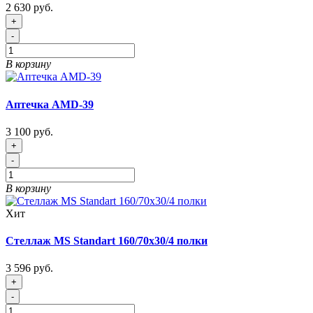
2 630 руб.
+
-
В корзину
Аптечка AMD-39
3 100 руб.
+
-
В корзину
Хит
Стеллаж MS Standart 160/70x30/4 полки
3 596 руб.
+
-