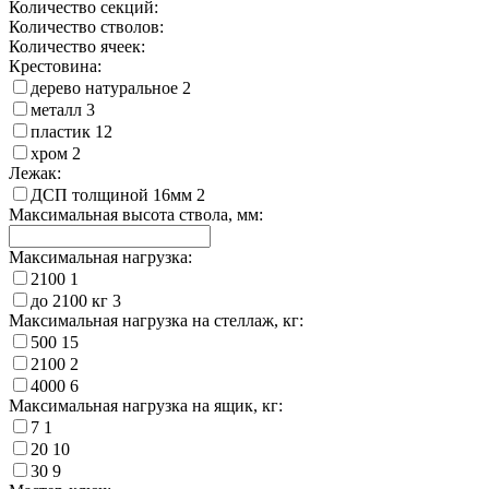
Количество секций:
Количество стволов:
Количество ячеек:
Крестовина:
дерево натуральное
2
металл
3
пластик
12
хром
2
Лежак:
ДСП толщиной 16мм
2
Максимальная высота ствола, мм:
Максимальная нагрузка:
2100
1
до 2100 кг
3
Максимальная нагрузка на стеллаж, кг:
500
15
2100
2
4000
6
Максимальная нагрузка на ящик, кг:
7
1
20
10
30
9