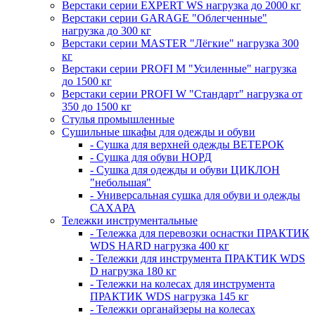
Верстаки серии EXPERT WS нагрузка до 2000 кг
Верстаки серии GARAGE "Облегченные"
нагрузка до 300 кг
Верстаки серии MASTER "Лёгкие" нагрузка 300
кг
Верстаки серии PROFI M "Усиленные" нагрузка
до 1500 кг
Верстаки серии PROFI W "Стандарт" нагрузка от
350 до 1500 кг
Стулья промышленные
Сушильные шкафы для одежды и обуви
- Сушка для верхней одежды ВЕТЕРОК
- Сушка для обуви НОРД
- Сушка для одежды и обуви ЦИКЛОН
"небольшая"
- Универсальная сушка для обуви и одежды
САХАРА
Тележки инструментальные
- Тележка для перевозки оснастки ПРАКТИК
WDS HARD нагрузка 400 кг
- Тележки для инструмента ПРАКТИК WDS
D нагрузка 180 кг
- Тележки на колесах для инструмента
ПРАКТИК WDS нагрузка 145 кг
- Тележки органайзеры на колесах