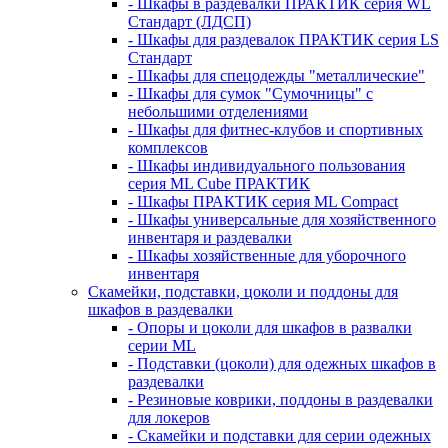
- Шкафы в раздевалки ПРАКТИК серия WL
Стандарт (ЛДСП)
- Шкафы для раздевалок ПРАКТИК серия LS
Стандарт
- Шкафы для спецодежды "металлические"
- Шкафы для сумок "Сумочницы" с
небольшими отделениями
- Шкафы для фитнес-клубов и спортивных
комплексов
- Шкафы индивидуального пользования
серия ML Cube ПРАКТИК
- Шкафы ПРАКТИК серия ML Compact
- Шкафы универсальные для хозяйственного
инвентаря и раздевалки
- Шкафы хозяйственные для уборочного
инвентаря
Скамейки, подставки, цоколи и поддоны для
шкафов в раздевалки
- Опоры и цоколи для шкафов в развалки
серии ML
- Подставки (цоколи) для одежных шкафов в
раздевалки
- Резиновые коврики, поддоны в раздевалки
для локеров
- Скамейки и подставки для серии одежных