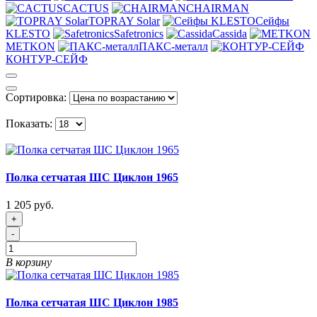
CACTUS
CHAIRMAN
TOPRAY Solar
Сейфы
KLESTO
Safetronics
Cassida
METKON
ПАКС-металл
КОНТУР-СЕЙФ
Сортировка:
Показать:
Полка сетчатая ШС Циклон 1965
1 205 руб.
+
-
В корзину
Полка сетчатая ШС Циклон 1985