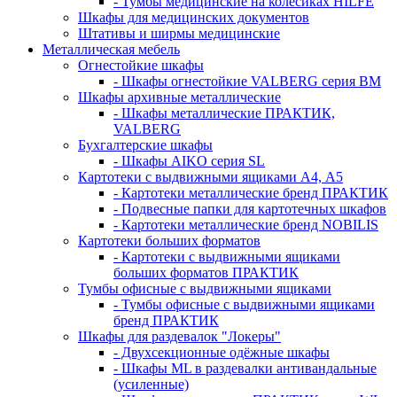
- Тумбы медицинские на колёсиках HILFE
Шкафы для медицинских документов
Штативы и ширмы медицинские
Металлическая мебель
Огнестойкие шкафы
- Шкафы огнестойкие VALBERG серия BM
Шкафы архивные металлические
- Шкафы металлические ПРАКТИК,
VALBERG
Бухгалтерские шкафы
- Шкафы AIKO серия SL
Картотеки с выдвижными ящиками А4, А5
- Картотеки металлические бренд ПРАКТИК
- Подвесные папки для картотечных шкафов
- Картотеки металлические бренд NOBILIS
Картотеки больших форматов
- Картотеки с выдвижными ящиками
больших форматов ПРАКТИК
Тумбы офисные с выдвижными ящиками
- Тумбы офисные с выдвижными ящиками
бренд ПРАКТИК
Шкафы для раздевалок "Локеры"
- Двухсекционные одёжные шкафы
- Шкафы ML в раздевалки антивандальные
(усиленные)