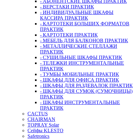
- АБОНЕНТСКИЕ ШКАФЫ ПРАКТИК
- ВЕРСТАКИ ПРАКТИК
- ИНДИВИДУАЛЬНЫЕ ШКАФЫ
КАССИРА ПРАКТИК
- КАРТОТЕКИ БОЛЬШИХ ФОРМАТОВ
ПРАКТИК
- КАРТОТЕКИ ПРАКТИК
- МЕБЕЛЬ ДЛЯ БАЛКОНОВ ПРАКТИК
- МЕТАЛЛИЧЕСКИЕ СТЕЛЛАЖИ
ПРАКТИК
- СУШИЛЬНЫЕ ШКАФЫ ПРАКТИК
- ТЕЛЕЖКИ ИНСТРУМЕНТАЛЬНЫЕ
ПРАКТИК
- ТУМБЫ МОБИЛЬНЫЕ ПРАКТИК
- ШКАФЫ ДЛЯ ОФИСА ПРАКТИК
- ШКАФЫ ДЛЯ РАЗДЕВАЛОК ПРАКТИК
- ШКАФЫ ДЛЯ СУМОК (СУМОЧНИЦЫ)
ПРАКТИК
- ШКАФЫ ИНСТРУМЕНТАЛЬНЫЕ
ПРАКТИК
CACTUS
CHAIRMAN
TOPRAY Solar
Сейфы KLESTO
Safetronics