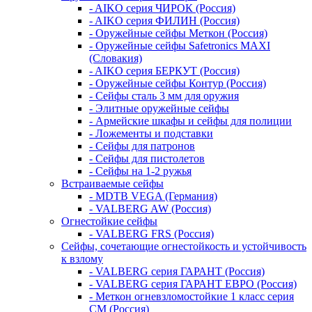
- AIKO серия ЧИРОК (Россия)
- AIKO серия ФИЛИН (Россия)
- Оружейные сейфы Меткон (Россия)
- Оружейные сейфы Safetronics MAXI
(Словакия)
- AIKO серия БЕРКУТ (Россия)
- Оружейные сейфы Контур (Россия)
- Сейфы сталь 3 мм для оружия
- Элитные оружейные сейфы
- Армейские шкафы и сейфы для полиции
- Ложементы и подставки
- Сейфы для патронов
- Сейфы для пистолетов
- Сейфы на 1-2 ружья
Встраиваемые сейфы
- MDTB VEGA (Германия)
- VALBERG AW (Россия)
Огнестойкие сейфы
- VALBERG FRS (Россия)
Сейфы, сочетающие огнестойкость и устойчивость
к взлому
- VALBERG серия ГАРАНТ (Россия)
- VALBERG серия ГАРАНТ ЕВРО (Россия)
- Меткон огневзломостойкие 1 класс серия
СМ (Россия)