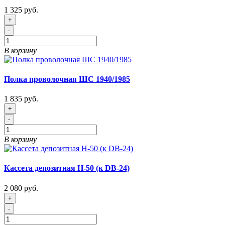
1 325 руб.
+
-
В корзину
Полка проволочная ШС 1940/1985
1 835 руб.
+
-
В корзину
Кассета депозитная Н-50 (к DB-24)
2 080 руб.
+
-