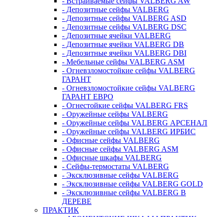
- Встраиваемые сейфы VALBERG AW
- Депозитные сейфы VALBERG
- Депозитные сейфы VALBERG ASD
- Депозитные сейфы VALBERG DSC
- Депозитные ячейки VALBERG
- Депозитные ячейки VALBERG DB
- Депозитные ячейки VALBERG DBI
- Мебельные сейфы VALBERG ASM
- Огневзломостойкие сейфы VALBERG
ГАРАНТ
- Огневзломостойкие сейфы VALBERG
ГАРАНТ ЕВРО
- Огнестойкие сейфы VALBERG FRS
- Оружейные сейфы VALBERG
- Оружейные сейфы VALBERG АРСЕНАЛ
- Оружейные сейфы VALBERG ИРБИС
- Офисные сейфы VALBERG
- Офисные сейфы VALBERG ASM
- Офисные шкафы VALBERG
- Сейфы-термостаты VALBERG
- Эксклюзивные сейфы VALBERG
- Эксклюзивные сейфы VALBERG GOLD
- Эксклюзивные сейфы VALBERG В
ДЕРЕВЕ
ПРАКТИК