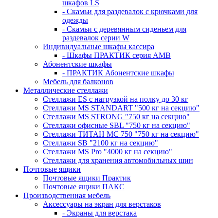
шкафов LS
- Скамьи для раздевалок с крючками для
одежды
- Скамьи с деревянным сиденьем для
раздевалок серии W
Индивидуальные шкафы кассира
- Шкафы ПРАКТИК серия AMB
Абонентские шкафы
- ПРАКТИК Абонентские шкафы
Мебель для балконов
Металлические стеллажи
Стеллажи ES с нагрузкой на полку до 30 кг
Стеллажи MS STANDART "500 кг на секцию"
Стеллажи MS STRONG "750 кг на секцию"
Стеллажи офисные SBL "750 кг на секцию"
Стеллажи ТИТАН МС 750 "750 кг на секцию"
Стеллажи SB "2100 кг на секцию"
Стеллажи MS Pro "4000 кг на секцию"
Стеллажи для хранения автомобильных шин
Почтовые ящики
Почтовые ящики Практик
Почтовые ящики ПАКС
Производственная мебель
Аксессуары на экран для верстаков
- Экраны для верстака