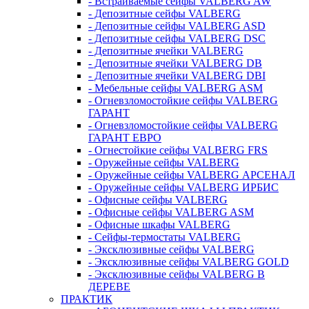
- Встраиваемые сейфы VALBERG AW
- Депозитные сейфы VALBERG
- Депозитные сейфы VALBERG ASD
- Депозитные сейфы VALBERG DSC
- Депозитные ячейки VALBERG
- Депозитные ячейки VALBERG DB
- Депозитные ячейки VALBERG DBI
- Мебельные сейфы VALBERG ASM
- Огневзломостойкие сейфы VALBERG
ГАРАНТ
- Огневзломостойкие сейфы VALBERG
ГАРАНТ ЕВРО
- Огнестойкие сейфы VALBERG FRS
- Оружейные сейфы VALBERG
- Оружейные сейфы VALBERG АРСЕНАЛ
- Оружейные сейфы VALBERG ИРБИС
- Офисные сейфы VALBERG
- Офисные сейфы VALBERG ASM
- Офисные шкафы VALBERG
- Сейфы-термостаты VALBERG
- Эксклюзивные сейфы VALBERG
- Эксклюзивные сейфы VALBERG GOLD
- Эксклюзивные сейфы VALBERG В
ДЕРЕВЕ
ПРАКТИК