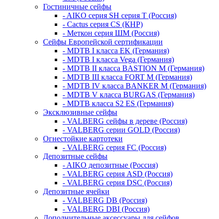
Гостиничные сейфы
- AIKO серия SH серия Т (Россия)
- Cactus серия CS (КНР)
- Меткон серия ШМ (Россия)
Сейфы Европейской сертификации
- MDTB I класса EK (Германия)
- MDTB I класса Vega (Германия)
- MDTB II класса BASTION M (Германия)
- MDTB III класса FORT M (Германия)
- MDTB IV класса BANKER M (Германия)
- MDTB V класса BURGAS (Германия)
- MDTB класса S2 ES (Германия)
Эксклюзивные сейфы
- VALBERG сейфы в дереве (Россия)
- VALBERG серии GOLD (Россия)
Огнестойкие картотеки
- VALBERG серия FC (Россия)
Депозитные сейфы
- AIKO депозитные (Россия)
- VALBERG серия ASD (Россия)
- VALBERG серия DSC (Россия)
Депозитные ячейки
- VALBERG DB (Россия)
- VALBERG DBI (Россия)
Дополнительные аксессуары для сейфов