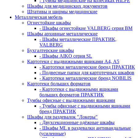
- Тумбы медицинские на колёсиках HILFE
Шкафы для медицинских документов
Штативы и ширмы медицинские
Металлическая мебель
Огнестойкие шкафы
- Шкафы огнестойкие VALBERG серия BM
Шкафы архивные металлические
- Шкафы металлические ПРАКТИК,
VALBERG
Бухгалтерские шкафы
- Шкафы AIKO серия SL
Картотеки с выдвижными ящиками А4, А5
- Картотеки металлические бренд ПРАКТИК
- Подвесные папки для картотечных шкафов
- Картотеки металлические бренд NOBILIS
Картотеки больших форматов
- Картотеки с выдвижными ящиками
больших форматов ПРАКТИК
Тумбы офисные с выдвижными ящиками
- Тумбы офисные с выдвижными ящиками
бренд ПРАКТИК
Шкафы для раздевалок "Локеры"
- Двухсекционные одёжные шкафы
- Шкафы ML в раздевалки антивандальные
(усиленные)