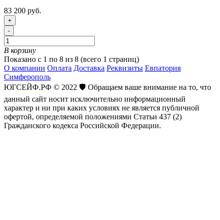
83 200 руб.
+
-
В корзину
Показано с 1 по 8 из 8 (всего 1 страниц)
О компании
Оплата
Доставка
Реквизиты
Евпатория
Симферополь
ЮГСЕЙФ.РФ © 2022 🛡️ Обращаем ваше внимание на то, что
данный сайт носит исключительно информационный
характер и ни при каких условиях не является публичной
офертой, определяемой положениями Статьи 437 (2)
Гражданского кодекса Российской Федерации.