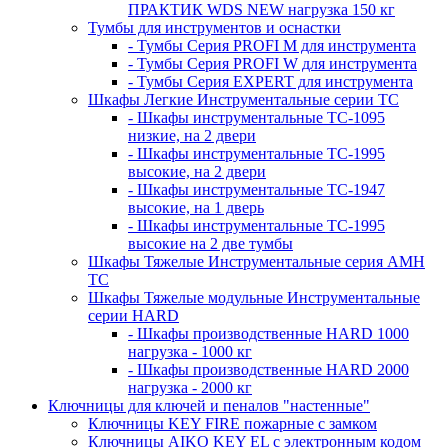
ПРАКТИК WDS NEW нагрузка 150 кг
Тумбы для инструментов и оснастки
- Тумбы Серия PROFI M для инструмента
- Тумбы Серия PROFI W для инструмента
- Тумбы Серия EXPERT для инструмента
Шкафы Легкие Инструментальные серии ТС
- Шкафы инструментальные TC-1095
низкие, на 2 двери
- Шкафы инструментальные TC-1995
высокие, на 2 двери
- Шкафы инструментальные ТС-1947
высокие, на 1 дверь
- Шкафы инструментальные ТС-1995
высокие на 2 две тумбы
Шкафы Тяжелые Инструментальные серия AMH
TC
Шкафы Тяжелые модульные Инструментальные
серии HARD
- Шкафы производственные HARD 1000
нагрузка - 1000 кг
- Шкафы производственные HARD 2000
нагрузка - 2000 кг
Ключницы для ключей и пеналов "настенные"
Ключницы KEY FIRE пожарные с замком
Ключницы AIKO KEY EL с электронным кодом