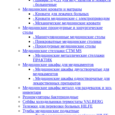
- больничные
Медицинские кровати и матрацы
- Кровати для лежачих больных
- Кровати медицинские с электроприводом
- Механические медицинские кровати
Медицинские процедурные и хирургические
столы
- Манипуляционные медицинские столы
- Прикроватные медицинские столики
- Процедурные медицинские столы
Медицинские стеллажи CTM MS
- Медицинские металлические стеллажи
ПРАКТИК
Медицинские шкафы для медикаментов
- Медицинские шкафы двухстворчатые для
медикаментов
- Медицинские шкафы одностворчатые для
лекарственных препаратов
Медицинские шкафы металл для раздевалок и хоз-
инвентаря
Рециркуляторы бактерицидные
Сейфы холодильники-термостаты VALBERG
Тележки для перевозки больных HILFE
Тумбы медицинские подкатные