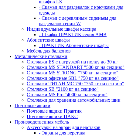
шкафов LS
- Скамьи для раздевалок с крючками для
одежды
- Скамьи с деревянным сиденьем для
раздевалок серии W
Индивидуальные шкафы кассира
- Шкафы ПРАКТИК серия AMB
Абонентские шкафы
- ПРАКТИК Абонентские шкафы
Мебель для балконов
Металлические стеллажи
Стеллажи ES с нагрузкой на полку до 30 кг
Стеллажи MS STANDART "500 кг на секцию"
Стеллажи MS STRONG "750 кг на секцию"
Стеллажи офисные SBL "750 кг на секцию"
Стеллажи ТИТАН МС 750 "750 кг на секцию"
Стеллажи SB "2100 кг на секцию"
Стеллажи MS Pro "4000 кг на секцию"
Стеллажи для хранения автомобильных шин
Почтовые ящики
Почтовые ящики Практик
Почтовые ящики ПАКС
Производственная мебель
Аксессуары на экран для верстаков
- Экраны для верстака