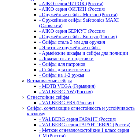
- AIKO серия ЧИРОК (Россия)
- AIKO серия ФИЛИН (Россия)
- Оружейные сейфы Меткон (Россия)
- Оружейные сейфы Safetronics MAXI
(Словакия)
- AIKO серия БЕРКУТ (Россия)
- Оружейные сейфы Контур (Россия)
- Сейфы сталь 3 мм для оружия
- Элитные оружейные сейфы
- Армейские шкафы и сейфы для полиции
- Ложементы и подставки
- Сейфы для патронов
- Сейфы для пистолетов
- Сейфы на 1-2 ружья
Встраиваемые сейфы
- MDTB VEGA (Германия)
- VALBERG AW (Россия)
Огнестойкие сейфы
- VALBERG FRS (Россия)
Сейфы, сочетающие огнестойкость и устойчивость
к взлому
- VALBERG серия ГАРАНТ (Россия)
- VALBERG серия ГАРАНТ ЕВРО (Россия)
- Меткон огневзломостойкие 1 класс серия
СМ (Россия)