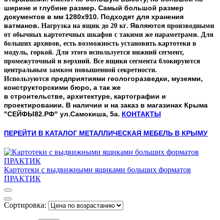
ширине и глубине размер.
Самый большой размер
документов в мм
1280x910.
Подходят для хранения
ватманов.
. Являются
Нагрузка на ящик до 20 кг
производными
от обычных картотечных шкафов с такими же параметрами. Для
больших архивов, есть возможность установить картотеки в
модуль, горкой. Для этого используется нижний сегмент,
промежуточный и верхний. Все ящики сегмента блокируются
центральным замком повышенной секретности.
предприятиями
геологоразведки, музеями,
Используются
конструкторскими бюро, а так же
в
строительстве,
архитектуре, картографии и
проектировании. В наличии и на заказ в магазинах Крыма
"СЕЙФЫ82.РФ" ул.Самокиша, 5а.
КОНТАКТЫ
ПЕРЕЙТИ В КАТАЛОГ МЕТАЛЛИЧЕСКАЯ МЕБЕЛЬ
В КРЫМУ
Картотеки с выдвижными ящиками больших форматов
ПРАКТИК
Сортировка: