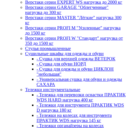
Верстаки серии EXPERT WS нагрузка до 2000 кг
Верстаки серии GARAGE "Облегченные"
нагрузка до 300 кг
Верстаки серии MASTER "Лёгкие" нагрузка 300
кг
Верстаки серии PROFI M "Усиленные" нагрузка
до 1500 кг
Верстаки серии PROFI W "Стандарт" нагрузка от
350 до 1500 кг
Стулья промышленные
Сушильные шкафы для одежды и обуви
- Сушка для верхней одежды ВЕТЕРОК
- Сушка для обуви НОРД
- Сушка для одежды и обуви ЦИКЛОН
"небольшая"
- Универсальная сушка для обуви и одежды
САХАРА
Тележки инструментальные
- Тележка для перевозки оснастки ПРАКТИК
WDS HARD нагрузка 400 кг
- Тележки для инструмента ПРАКТИК WDS
D нагрузка 180 кг
- Тележки на колесах для инструмента
ПРАКТИК WDS нагрузка 145 кг
- Тележки органайзеры на колесах