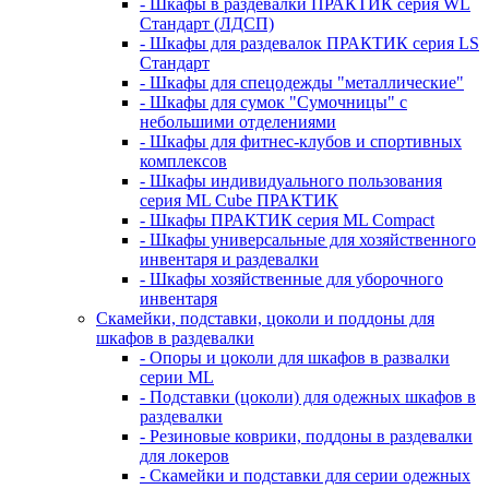
- Шкафы в раздевалки ПРАКТИК серия WL
Стандарт (ЛДСП)
- Шкафы для раздевалок ПРАКТИК серия LS
Стандарт
- Шкафы для спецодежды "металлические"
- Шкафы для сумок "Сумочницы" с
небольшими отделениями
- Шкафы для фитнес-клубов и спортивных
комплексов
- Шкафы индивидуального пользования
серия ML Cube ПРАКТИК
- Шкафы ПРАКТИК серия ML Compact
- Шкафы универсальные для хозяйственного
инвентаря и раздевалки
- Шкафы хозяйственные для уборочного
инвентаря
Скамейки, подставки, цоколи и поддоны для
шкафов в раздевалки
- Опоры и цоколи для шкафов в развалки
серии ML
- Подставки (цоколи) для одежных шкафов в
раздевалки
- Резиновые коврики, поддоны в раздевалки
для локеров
- Скамейки и подставки для серии одежных