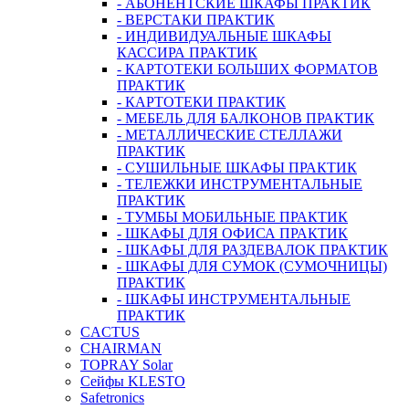
- АБОНЕНТСКИЕ ШКАФЫ ПРАКТИК
- ВЕРСТАКИ ПРАКТИК
- ИНДИВИДУАЛЬНЫЕ ШКАФЫ
КАССИРА ПРАКТИК
- КАРТОТЕКИ БОЛЬШИХ ФОРМАТОВ
ПРАКТИК
- КАРТОТЕКИ ПРАКТИК
- МЕБЕЛЬ ДЛЯ БАЛКОНОВ ПРАКТИК
- МЕТАЛЛИЧЕСКИЕ СТЕЛЛАЖИ
ПРАКТИК
- СУШИЛЬНЫЕ ШКАФЫ ПРАКТИК
- ТЕЛЕЖКИ ИНСТРУМЕНТАЛЬНЫЕ
ПРАКТИК
- ТУМБЫ МОБИЛЬНЫЕ ПРАКТИК
- ШКАФЫ ДЛЯ ОФИСА ПРАКТИК
- ШКАФЫ ДЛЯ РАЗДЕВАЛОК ПРАКТИК
- ШКАФЫ ДЛЯ СУМОК (СУМОЧНИЦЫ)
ПРАКТИК
- ШКАФЫ ИНСТРУМЕНТАЛЬНЫЕ
ПРАКТИК
CACTUS
CHAIRMAN
TOPRAY Solar
Сейфы KLESTO
Safetronics