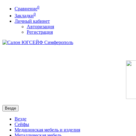
0
Сравнение
0
Закладки
Личный кабинет
Авторизация
Регистрация
Везде
Везде
Сейфы
Медицинская мебель и изделия
Металлическая мебель