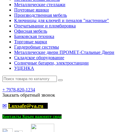
Металлические стеллажи
Почтовые ящики
Производственная мебель
Ключницы для ключей и пеналов "настенные"
Опечатывание и пломбировка
Офисная мебель
Банковская техника
Торговые марки
Гардеробные системы
Металлические двери ПРОМЕТ-Стальные Двери
Складское оборудование
Солнечные батареи, электростанции
УЦЕНКА
+
7978-820-1234
Заказать обратный звонок
✉
Luxsafe@ya.ru
Контакты Крым нажмите сюда