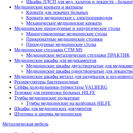
Шкафы ЛДСП для мед. халатов и лекарств - больн
Медицинские кровати и матрацы
Кровати для лежачих больных
Кровати медицинские с электроприводом
Механические медицинские кровати
Медицинские процедурные и хирургические столы
Манипуляционные медицинские столы
Прикроватные медицинские столики
Процедурные медицинские столы
Медицинские стеллажи CTM MS
Медицинские металлические стеллажи ПРАКТИК
Медицинские шкафы для медикаментов
Медицинские шкафы двухстворчатые для медикаме
Медицинские шкафы одностворчатые для лекарств
Медицинские шкафы металл для раздевалок и хоз-инвент
Рециркуляторы бактерицидные
Сейфы холодильники-термостаты VALBERG
Тележки для перевозки больных HILFE
Тумбы медицинские подкатные
Тумбы медицинские на колёсиках HILFE
Шкафы для медицинских документов
Штативы и ширмы медицинские
Металлическая мебель