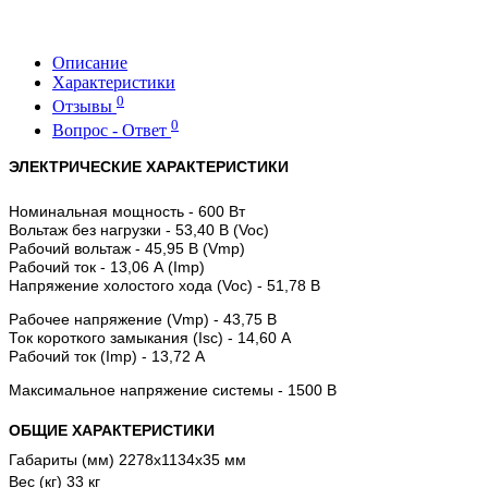
Описание
Характеристики
0
Отзывы
0
Вопрос - Ответ
ЭЛЕКТРИЧЕСКИЕ ХАРАКТЕРИСТИКИ
Номинальная мощность - 600 Вт
Вольтаж без нагрузки - 53,40 В (Voc)
Рабочий вольтаж - 45,95 В (Vmp)
Рабочий ток - 13,06 А (Imp)
Напряжение холостого хода (Voc) - 51,78 В
Рабочее напряжение (Vmp) - 43,75 В
Ток короткого замыкания (Isc) - 14,60 А
Рабочий ток (Imp) - 13,72 А
Максимальное напряжение системы - 1500 В
ОБЩИЕ ХАРАКТЕРИСТИКИ
Габариты (мм)
2278х1134х35 мм
Вес (кг)
33 кг