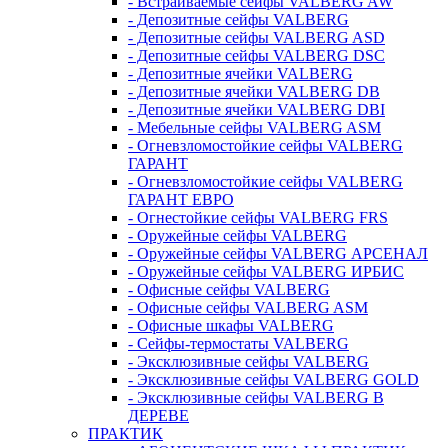
- Встраиваемые сейфы VALBERG AW
- Депозитные сейфы VALBERG
- Депозитные сейфы VALBERG ASD
- Депозитные сейфы VALBERG DSC
- Депозитные ячейки VALBERG
- Депозитные ячейки VALBERG DB
- Депозитные ячейки VALBERG DBI
- Мебельные сейфы VALBERG ASM
- Огневзломостойкие сейфы VALBERG
ГАРАНТ
- Огневзломостойкие сейфы VALBERG
ГАРАНТ ЕВРО
- Огнестойкие сейфы VALBERG FRS
- Оружейные сейфы VALBERG
- Оружейные сейфы VALBERG АРСЕНАЛ
- Оружейные сейфы VALBERG ИРБИС
- Офисные сейфы VALBERG
- Офисные сейфы VALBERG ASM
- Офисные шкафы VALBERG
- Сейфы-термостаты VALBERG
- Эксклюзивные сейфы VALBERG
- Эксклюзивные сейфы VALBERG GOLD
- Эксклюзивные сейфы VALBERG В
ДЕРЕВЕ
ПРАКТИК