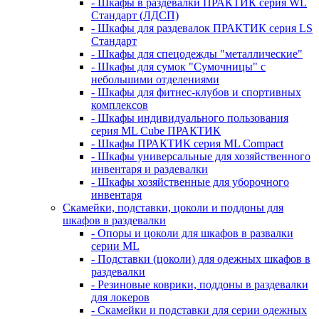
- Шкафы в раздевалки ПРАКТИК серия WL
Стандарт (ЛДСП)
- Шкафы для раздевалок ПРАКТИК серия LS
Стандарт
- Шкафы для спецодежды "металлические"
- Шкафы для сумок "Сумочницы" с
небольшими отделениями
- Шкафы для фитнес-клубов и спортивных
комплексов
- Шкафы индивидуального пользования
серия ML Cube ПРАКТИК
- Шкафы ПРАКТИК серия ML Compact
- Шкафы универсальные для хозяйственного
инвентаря и раздевалки
- Шкафы хозяйственные для уборочного
инвентаря
Скамейки, подставки, цоколи и поддоны для
шкафов в раздевалки
- Опоры и цоколи для шкафов в развалки
серии ML
- Подставки (цоколи) для одежных шкафов в
раздевалки
- Резиновые коврики, поддоны в раздевалки
для локеров
- Скамейки и подставки для серии одежных