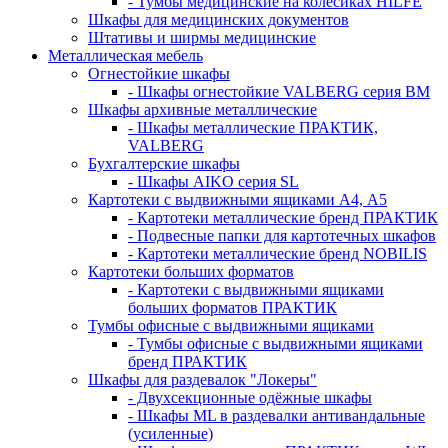
- Тумбы медицинские на колёсиках HILFE
Шкафы для медицинских документов
Штативы и ширмы медицинские
Металлическая мебель
Огнестойкие шкафы
- Шкафы огнестойкие VALBERG серия BM
Шкафы архивные металлические
- Шкафы металлические ПРАКТИК,
VALBERG
Бухгалтерские шкафы
- Шкафы AIKO серия SL
Картотеки с выдвижными ящиками А4, А5
- Картотеки металлические бренд ПРАКТИК
- Подвесные папки для картотечных шкафов
- Картотеки металлические бренд NOBILIS
Картотеки больших форматов
- Картотеки с выдвижными ящиками
больших форматов ПРАКТИК
Тумбы офисные с выдвижными ящиками
- Тумбы офисные с выдвижными ящиками
бренд ПРАКТИК
Шкафы для раздевалок "Локеры"
- Двухсекционные одёжные шкафы
- Шкафы ML в раздевалки антивандальные
(усиленные)