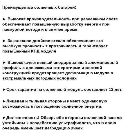
Преимущества солнечных батарей:
►
Высокая производительность при рассеянном свете
обеспечивает повышенную выработку энергии при
пасмурной погоде и в зимнее время
►
Закаленное двойное стекло обеспечивает его
высокую
прочность +
прозрачность и гарантирует
повышенный КПД модуля
► Высококачественный анодированный алюминиевый
профиль с дренажными отверстиями и жесткой
конструкцией предотвращает деформацию модуля в
экстремальных погодных условиях
►Срок гарантии на солнечный модуль составляет 12 лет.
►
Лицевая и тыльная стороны имеют одинаковую
возможность к поглощению солнечной энергии.
►
Долговечность! Обзор: обе стороны солнечной панели
устойчивы к воздействию ультрафиолета, что в свою
очередь уменьшает деградацию ячеек.