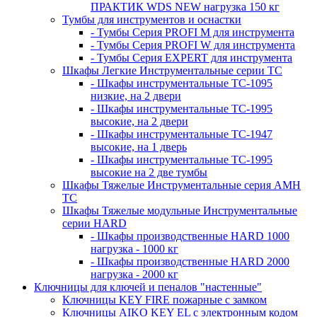
ПРАКТИК WDS NEW нагрузка 150 кг
Тумбы для инструментов и оснастки
- Тумбы Серия PROFI M для инструмента
- Тумбы Серия PROFI W для инструмента
- Тумбы Серия EXPERT для инструмента
Шкафы Легкие Инструментальные серии ТС
- Шкафы инструментальные TC-1095
низкие, на 2 двери
- Шкафы инструментальные TC-1995
высокие, на 2 двери
- Шкафы инструментальные ТС-1947
высокие, на 1 дверь
- Шкафы инструментальные ТС-1995
высокие на 2 две тумбы
Шкафы Тяжелые Инструментальные серия AMH
TC
Шкафы Тяжелые модульные Инструментальные
серии HARD
- Шкафы производственные HARD 1000
нагрузка - 1000 кг
- Шкафы производственные HARD 2000
нагрузка - 2000 кг
Ключницы для ключей и пеналов "настенные"
Ключницы KEY FIRE пожарные с замком
Ключницы AIKO KEY EL с электронным кодом