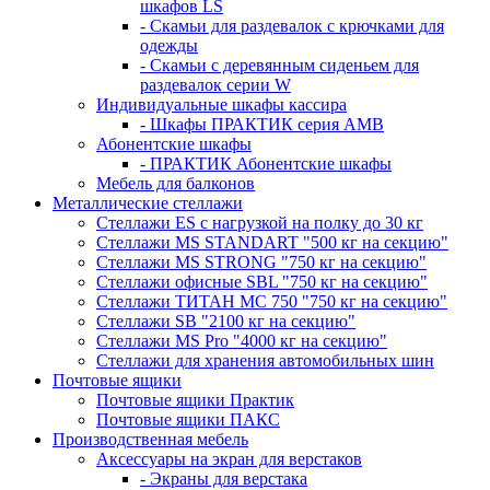
шкафов LS
- Скамьи для раздевалок с крючками для
одежды
- Скамьи с деревянным сиденьем для
раздевалок серии W
Индивидуальные шкафы кассира
- Шкафы ПРАКТИК серия AMB
Абонентские шкафы
- ПРАКТИК Абонентские шкафы
Мебель для балконов
Металлические стеллажи
Стеллажи ES с нагрузкой на полку до 30 кг
Стеллажи MS STANDART "500 кг на секцию"
Стеллажи MS STRONG "750 кг на секцию"
Стеллажи офисные SBL "750 кг на секцию"
Стеллажи ТИТАН МС 750 "750 кг на секцию"
Стеллажи SB "2100 кг на секцию"
Стеллажи MS Pro "4000 кг на секцию"
Стеллажи для хранения автомобильных шин
Почтовые ящики
Почтовые ящики Практик
Почтовые ящики ПАКС
Производственная мебель
Аксессуары на экран для верстаков
- Экраны для верстака