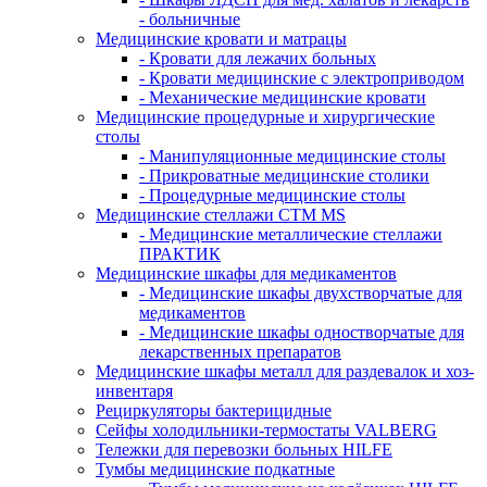
- больничные
Медицинские кровати и матрацы
- Кровати для лежачих больных
- Кровати медицинские с электроприводом
- Механические медицинские кровати
Медицинские процедурные и хирургические
столы
- Манипуляционные медицинские столы
- Прикроватные медицинские столики
- Процедурные медицинские столы
Медицинские стеллажи CTM MS
- Медицинские металлические стеллажи
ПРАКТИК
Медицинские шкафы для медикаментов
- Медицинские шкафы двухстворчатые для
медикаментов
- Медицинские шкафы одностворчатые для
лекарственных препаратов
Медицинские шкафы металл для раздевалок и хоз-
инвентаря
Рециркуляторы бактерицидные
Сейфы холодильники-термостаты VALBERG
Тележки для перевозки больных HILFE
Тумбы медицинские подкатные