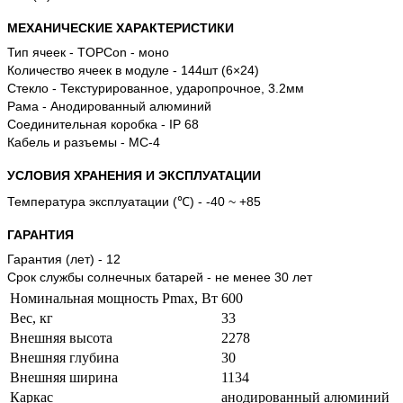
МЕХАНИЧЕСКИЕ ХАРАКТЕРИСТИКИ
Тип ячеек -
TOPCon - моно
Количество ячеек в модуле -
144шт (6×24)
Стекло -
Текстурированное, ударопрочное, 3.2мм
Рама -
Анодированный алюминий
Соединительная коробка -
IP 68
Кабель и разъемы -
МС-4
УСЛОВИЯ ХРАНЕНИЯ И ЭКСПЛУАТАЦИИ
Температура эксплуатации (℃) -
-40 ~ +85
ГАРАНТИЯ
Гарантия (лет) - 12
Срок службы солнечных батарей - не менее 30 лет
Номинальная мощность Pmax, Вт
600
Вес, кг
33
Внешняя высота
2278
Внешняя глубина
30
Внешняя ширина
1134
Каркас
анодированный алюминий