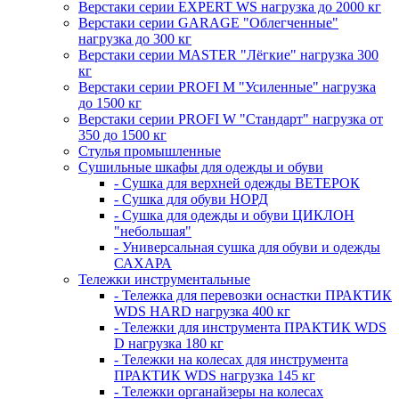
Верстаки серии EXPERT WS нагрузка до 2000 кг
Верстаки серии GARAGE "Облегченные"
нагрузка до 300 кг
Верстаки серии MASTER "Лёгкие" нагрузка 300
кг
Верстаки серии PROFI M "Усиленные" нагрузка
до 1500 кг
Верстаки серии PROFI W "Стандарт" нагрузка от
350 до 1500 кг
Стулья промышленные
Сушильные шкафы для одежды и обуви
- Сушка для верхней одежды ВЕТЕРОК
- Сушка для обуви НОРД
- Сушка для одежды и обуви ЦИКЛОН
"небольшая"
- Универсальная сушка для обуви и одежды
САХАРА
Тележки инструментальные
- Тележка для перевозки оснастки ПРАКТИК
WDS HARD нагрузка 400 кг
- Тележки для инструмента ПРАКТИК WDS
D нагрузка 180 кг
- Тележки на колесах для инструмента
ПРАКТИК WDS нагрузка 145 кг
- Тележки органайзеры на колесах