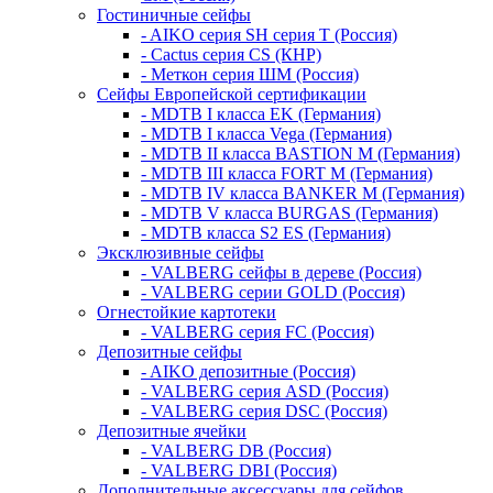
Гостиничные сейфы
- AIKO серия SH серия Т (Россия)
- Cactus серия CS (КНР)
- Меткон серия ШМ (Россия)
Сейфы Европейской сертификации
- MDTB I класса EK (Германия)
- MDTB I класса Vega (Германия)
- MDTB II класса BASTION M (Германия)
- MDTB III класса FORT M (Германия)
- MDTB IV класса BANKER M (Германия)
- MDTB V класса BURGAS (Германия)
- MDTB класса S2 ES (Германия)
Эксклюзивные сейфы
- VALBERG сейфы в дереве (Россия)
- VALBERG серии GOLD (Россия)
Огнестойкие картотеки
- VALBERG серия FC (Россия)
Депозитные сейфы
- AIKO депозитные (Россия)
- VALBERG серия ASD (Россия)
- VALBERG серия DSC (Россия)
Депозитные ячейки
- VALBERG DB (Россия)
- VALBERG DBI (Россия)
Дополнительные аксессуары для сейфов