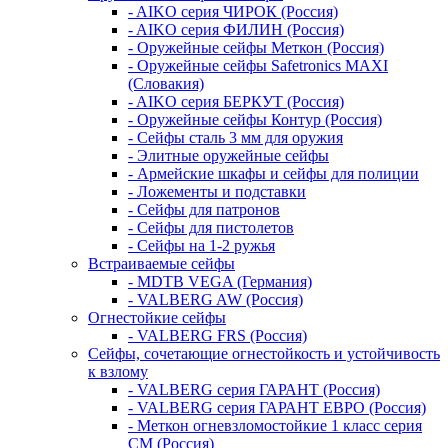
- AIKO серия ЧИРОК (Россия)
- AIKO серия ФИЛИН (Россия)
- Оружейные сейфы Меткон (Россия)
- Оружейные сейфы Safetronics MAXI
(Словакия)
- AIKO серия БЕРКУТ (Россия)
- Оружейные сейфы Контур (Россия)
- Сейфы сталь 3 мм для оружия
- Элитные оружейные сейфы
- Армейские шкафы и сейфы для полиции
- Ложементы и подставки
- Сейфы для патронов
- Сейфы для пистолетов
- Сейфы на 1-2 ружья
Встраиваемые сейфы
- MDTB VEGA (Германия)
- VALBERG AW (Россия)
Огнестойкие сейфы
- VALBERG FRS (Россия)
Сейфы, сочетающие огнестойкость и устойчивость
к взлому
- VALBERG серия ГАРАНТ (Россия)
- VALBERG серия ГАРАНТ ЕВРО (Россия)
- Меткон огневзломостойкие 1 класс серия
СМ (Россия)