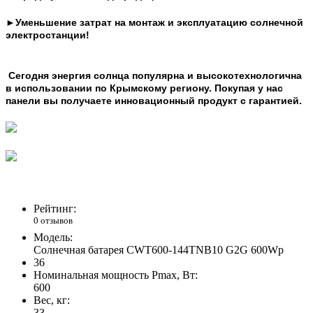
►Уменьшение затрат на
монтаж и эксплуатацию солнечной
электростанции!
Сегодня энергия солнца популярна и высокотехнологична
в использовании по
Крымскому
региону. Покупая у нас
панели вы получаете инновационный продукт с гарантией.
Рейтинг:
0 отзывов
Модель:
Солнечная батарея CWT600-144TNB10 G2G 600Wp
36
Номинальная мощность Pmax, Вт:
600
Вес, кг:
33