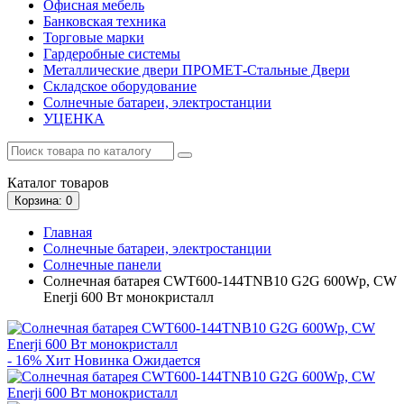
Офисная мебель
Банковская техника
Торговые марки
Гардеробные системы
Металлические двери ПРОМЕТ-Стальные Двери
Складское оборудование
Солнечные батареи, электростанции
УЦЕНКА
Каталог
товаров
Корзина
: 0
Главная
Солнечные батареи, электростанции
Солнечные панели
Солнечная батарея CWT600-144TNB10 G2G 600Wp, CW
Enerji 600 Вт монокристалл
- 16%
Хит
Новинка
Ожидается