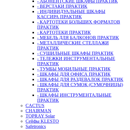
- АБОНЕНТСКИЕ ШКАФЫ ПРАКТИК
- ВЕРСТАКИ ПРАКТИК
- ИНДИВИДУАЛЬНЫЕ ШКАФЫ
КАССИРА ПРАКТИК
- КАРТОТЕКИ БОЛЬШИХ ФОРМАТОВ
ПРАКТИК
- КАРТОТЕКИ ПРАКТИК
- МЕБЕЛЬ ДЛЯ БАЛКОНОВ ПРАКТИК
- МЕТАЛЛИЧЕСКИЕ СТЕЛЛАЖИ
ПРАКТИК
- СУШИЛЬНЫЕ ШКАФЫ ПРАКТИК
- ТЕЛЕЖКИ ИНСТРУМЕНТАЛЬНЫЕ
ПРАКТИК
- ТУМБЫ МОБИЛЬНЫЕ ПРАКТИК
- ШКАФЫ ДЛЯ ОФИСА ПРАКТИК
- ШКАФЫ ДЛЯ РАЗДЕВАЛОК ПРАКТИК
- ШКАФЫ ДЛЯ СУМОК (СУМОЧНИЦЫ)
ПРАКТИК
- ШКАФЫ ИНСТРУМЕНТАЛЬНЫЕ
ПРАКТИК
CACTUS
CHAIRMAN
TOPRAY Solar
Сейфы KLESTO
Safetronics